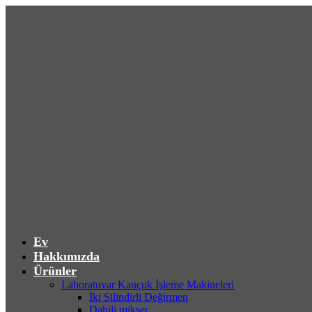
Ev
Hakkımızda
Ürünler
Laboratuvar Kauçuk İşleme Makineleri
İki Silindirli Değirmen
Dahili mikser