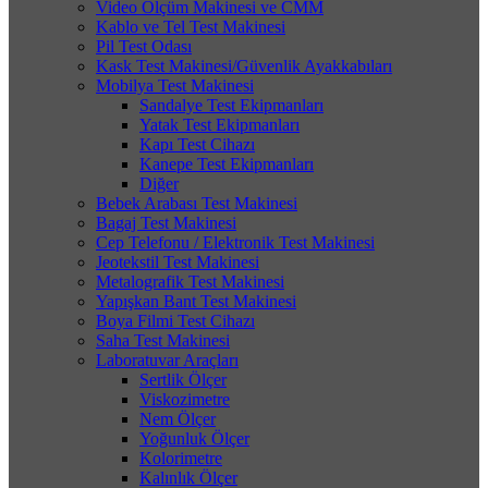
Video Ölçüm Makinesi ve CMM
Kablo ve Tel Test Makinesi
Pil Test Odası
Kask Test Makinesi/Güvenlik Ayakkabıları
Mobilya Test Makinesi
Sandalye Test Ekipmanları
Yatak Test Ekipmanları
Kapı Test Cihazı
Kanepe Test Ekipmanları
Diğer
Bebek Arabası Test Makinesi
Bagaj Test Makinesi
Cep Telefonu / Elektronik Test Makinesi
Jeotekstil Test Makinesi
Metalografik Test Makinesi
Yapışkan Bant Test Makinesi
Boya Filmi Test Cihazı
Saha Test Makinesi
Laboratuvar Araçları
Sertlik Ölçer
Viskozimetre
Nem Ölçer
Yoğunluk Ölçer
Kolorimetre
Kalınlık Ölçer