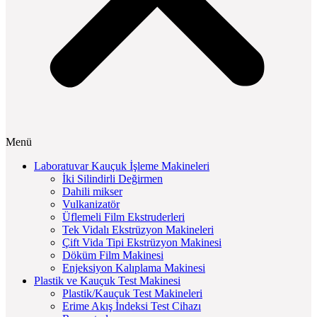
Menü
Laboratuvar Kauçuk İşleme Makineleri
İki Silindirli Değirmen
Dahili mikser
Vulkanizatör
Üflemeli Film Ekstruderleri
Tek Vidalı Ekstrüzyon Makineleri
Çift Vida Tipi Ekstrüzyon Makinesi
Döküm Film Makinesi
Enjeksiyon Kalıplama Makinesi
Plastik ve Kauçuk Test Makinesi
Plastik/Kauçuk Test Makineleri
Erime Akış İndeksi Test Cihazı