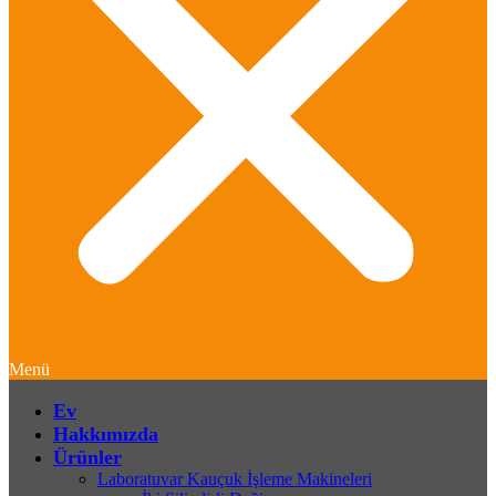
Menü
Ev
Hakkımızda
Ürünler
Laboratuvar Kauçuk İşleme Makineleri