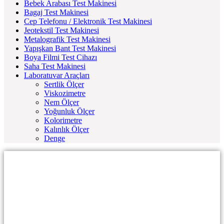
Bebek Arabası Test Makinesi
Bagaj Test Makinesi
Cep Telefonu / Elektronik Test Makinesi
Jeotekstil Test Makinesi
Metalografik Test Makinesi
Yapışkan Bant Test Makinesi
Boya Filmi Test Cihazı
Saha Test Makinesi
Laboratuvar Araçları
Sertlik Ölçer
Viskozimetre
Nem Ölçer
Yoğunluk Ölçer
Kolorimetre
Kalınlık Ölçer
Denge