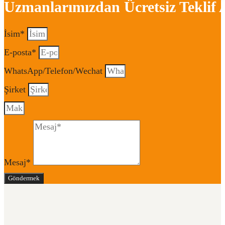
Uzmanlarımızdan Ücretsiz Teklif 
İsim*
E-posta*
WhatsApp/Telefon/Wechat
Şirket
Mesaj*
Göndermek