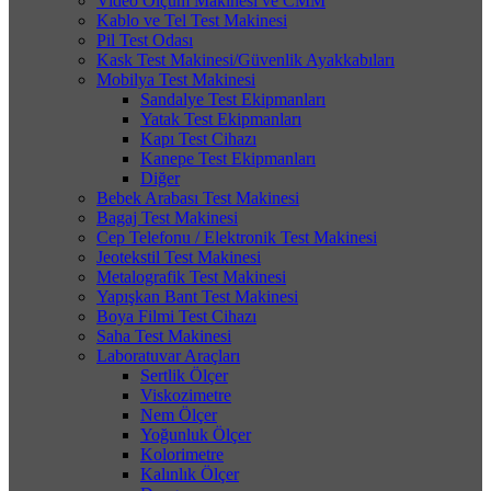
Video Ölçüm Makinesi ve CMM
Kablo ve Tel Test Makinesi
Pil Test Odası
Kask Test Makinesi/Güvenlik Ayakkabıları
Mobilya Test Makinesi
Sandalye Test Ekipmanları
Yatak Test Ekipmanları
Kapı Test Cihazı
Kanepe Test Ekipmanları
Diğer
Bebek Arabası Test Makinesi
Bagaj Test Makinesi
Cep Telefonu / Elektronik Test Makinesi
Jeotekstil Test Makinesi
Metalografik Test Makinesi
Yapışkan Bant Test Makinesi
Boya Filmi Test Cihazı
Saha Test Makinesi
Laboratuvar Araçları
Sertlik Ölçer
Viskozimetre
Nem Ölçer
Yoğunluk Ölçer
Kolorimetre
Kalınlık Ölçer