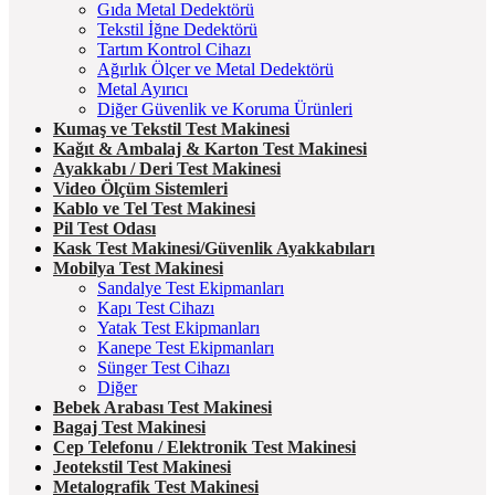
Gıda Metal Dedektörü
Tekstil İğne Dedektörü
Tartım Kontrol Cihazı
Ağırlık Ölçer ve Metal Dedektörü
Metal Ayırıcı
Diğer Güvenlik ve Koruma Ürünleri
Kumaş ve Tekstil Test Makinesi
Kağıt & Ambalaj & Karton Test Makinesi
Ayakkabı / Deri Test Makinesi
Video Ölçüm Sistemleri
Kablo ve Tel Test Makinesi
Pil Test Odası
Kask Test Makinesi/Güvenlik Ayakkabıları
Mobilya Test Makinesi
Sandalye Test Ekipmanları
Kapı Test Cihazı
Yatak Test Ekipmanları
Kanepe Test Ekipmanları
Sünger Test Cihazı
Diğer
Bebek Arabası Test Makinesi
Bagaj Test Makinesi
Cep Telefonu / Elektronik Test Makinesi
Jeotekstil Test Makinesi
Metalografik Test Makinesi