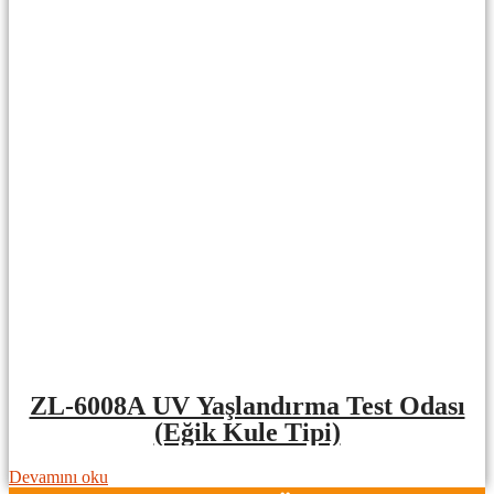
ZL-6008A UV Yaşlandırma Test Odası
(Eğik Kule Tipi)
Devamını oku