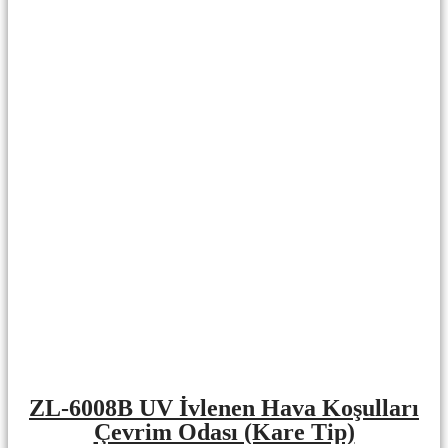
ZL-6008B UV İvlenen Hava Koşulları
Çevrim Odası (Kare Tip)