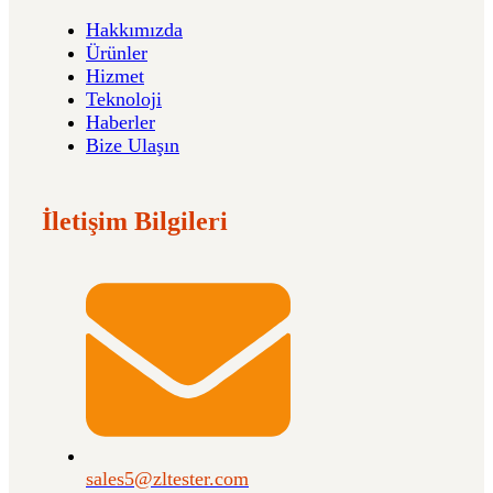
Hakkımızda
Ürünler
Hizmet
Teknoloji
Haberler
Bize Ulaşın
İletişim Bilgileri
sales5@zltester.com