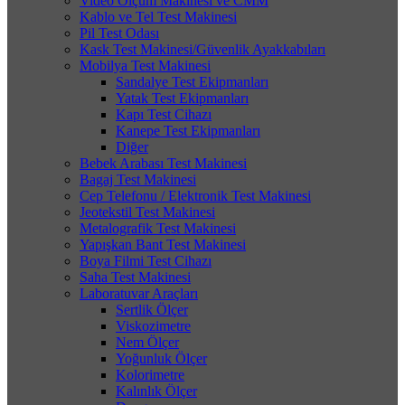
Video Ölçüm Makinesi ve CMM
Kablo ve Tel Test Makinesi
Pil Test Odası
Kask Test Makinesi/Güvenlik Ayakkabıları
Mobilya Test Makinesi
Sandalye Test Ekipmanları
Yatak Test Ekipmanları
Kapı Test Cihazı
Kanepe Test Ekipmanları
Diğer
Bebek Arabası Test Makinesi
Bagaj Test Makinesi
Cep Telefonu / Elektronik Test Makinesi
Jeotekstil Test Makinesi
Metalografik Test Makinesi
Yapışkan Bant Test Makinesi
Boya Filmi Test Cihazı
Saha Test Makinesi
Laboratuvar Araçları
Sertlik Ölçer
Viskozimetre
Nem Ölçer
Yoğunluk Ölçer
Kolorimetre
Kalınlık Ölçer