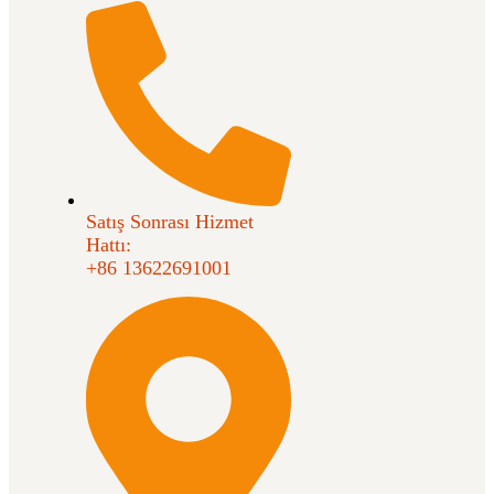
Satış Sonrası Hizmet
Hattı:
+86 13622691001