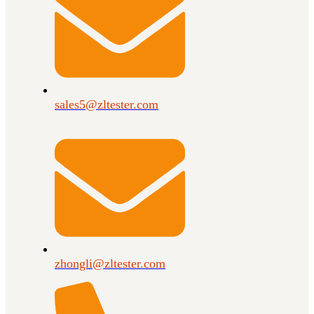
sales5@zltester.com
zhongli@zltester.com