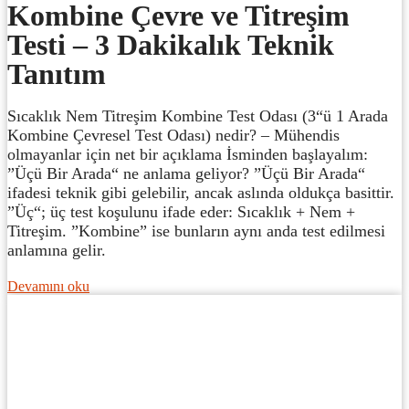
Kombine Çevre ve Titreşim
Testi – 3 Dakikalık Teknik
Tanıtım
Sıcaklık Nem Titreşim Kombine Test Odası (3“ü 1 Arada
Kombine Çevresel Test Odası) nedir? – Mühendis
olmayanlar için net bir açıklama İsminden başlayalım:
”Üçü Bir Arada“ ne anlama geliyor? ”Üçü Bir Arada“
ifadesi teknik gibi gelebilir, ancak aslında oldukça basittir.
”Üç“; üç test koşulunu ifade eder: Sıcaklık + Nem +
Titreşim. ”Kombine” ise bunların aynı anda test edilmesi
anlamına gelir.
Devamını oku