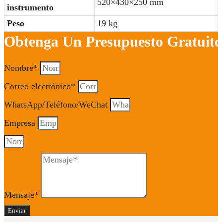
520×430×250 mm
instrumento
Peso
19 kg
Obtenga Un Presupuesto Gratuito
Nombre*
Correo electrónico*
WhatsApp/Teléfono/WeChat
Empresa
Mensaje*
Enviar