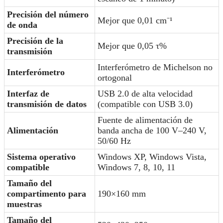
Precisión del número
Mejor que 0,01 cm⁻¹
de onda
Precisión de la
Mejor que 0,05 τ%
transmisión
Interferómetro de Michelson no
Interferómetro
ortogonal
Interfaz de
USB 2.0 de alta velocidad
transmisión de datos
(compatible con USB 3.0)
Fuente de alimentación de
Alimentación
banda ancha de 100 V–240 V,
50/60 Hz
Sistema operativo
Windows XP, Windows Vista,
compatible
Windows 7, 8, 10, 11
Tamaño del
compartimento para
190×160 mm
muestras
Tamaño del