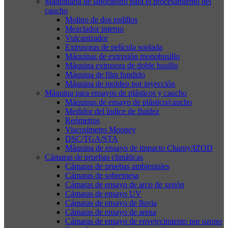
Maquinaria de laboratorio para el procesamiento del
caucho
Molino de dos rodillos
Mezclador interno
Vulcanizador
Extrusoras de película soplada
Máquinas de extrusión monohusillo
Máquina extrusora de doble husillo
Máquina de film fundido
Máquina de moldeo por inyección
Máquina para ensayos de plásticos y caucho
Máquinas de ensayo de plástico/caucho
Medidor del índice de fluidez
Reómetros
Viscosímetro Mooney
DSC/TGA/STA
Máquina de ensayo de impacto Charpy/IZOD
Cámaras de pruebas climáticas
Cámaras de pruebas ambientales
Cámaras de sobremesa
Cámaras de ensayo de arco de xenón
Cámaras de ensayo UV
Cámaras de ensayo de lluvia
Cámaras de ensayo de arena
Cámaras de ensayo de envejecimiento por ozono