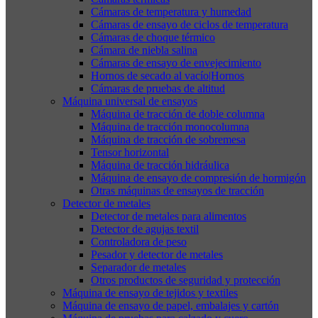
Cámaras de temperatura y humedad
Cámaras de ensayo de ciclos de temperatura
Cámaras de choque térmico
Cámara de niebla salina
Cámaras de ensayo de envejecimiento
Hornos de secado al vacío|Hornos
Cámaras de pruebas de altitud
Máquina universal de ensayos
Máquina de tracción de doble columna
Máquina de tracción monocolumna
Máquina de tracción de sobremesa
Tensor horizontal
Máquina de tracción hidráulica
Máquina de ensayo de compresión de hormigón
Otras máquinas de ensayos de tracción
Detector de metales
Detector de metales para alimentos
Detector de agujas textil
Controladora de peso
Pesador y detector de metales
Separador de metales
Otros productos de seguridad y protección
Máquina de ensayo de tejidos y textiles
Máquina de ensayo de papel, embalajes y cartón