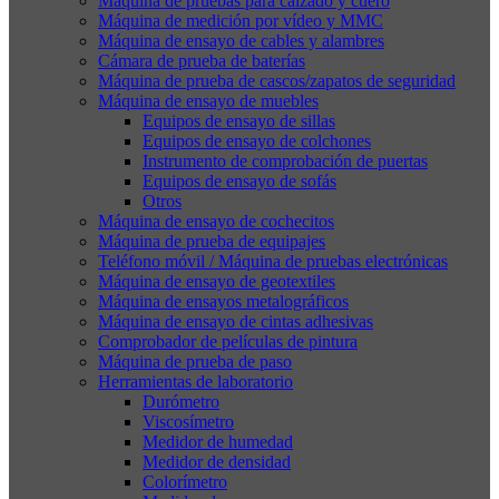
Máquina de pruebas para calzado y cuero
Máquina de medición por vídeo y MMC
Máquina de ensayo de cables y alambres
Cámara de prueba de baterías
Máquina de prueba de cascos/zapatos de seguridad
Máquina de ensayo de muebles
Equipos de ensayo de sillas
Equipos de ensayo de colchones
Instrumento de comprobación de puertas
Equipos de ensayo de sofás
Otros
Máquina de ensayo de cochecitos
Máquina de prueba de equipajes
Teléfono móvil / Máquina de pruebas electrónicas
Máquina de ensayo de geotextiles
Máquina de ensayos metalográficos
Máquina de ensayo de cintas adhesivas
Comprobador de películas de pintura
Máquina de prueba de paso
Herramientas de laboratorio
Durómetro
Viscosímetro
Medidor de humedad
Medidor de densidad
Colorímetro