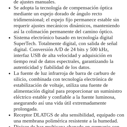
de ajustes manuales.
Se adopta la tecnología de compensación óptica
mediante un espejo dorado de ángulo recto
tridimensional; el espejo fijo permanece estable sin
requerir ajustes mecánicos dinámicos, manteniendo
así la colimación permanente del camino óptico.
Sistema electrónico basado en tecnología digital
SuperTech. Totalmente digital, con salida de señal
digital. Conversión A/D de 24 bits y 500 kHz,
interfaz USB de alta velocidad y adquisición en
tiempo real de datos espectrales, garantizando la
autenticidad y fiabilidad de los datos.
La fuente de luz infrarroja de barra de carburo de
silicio, combinada con tecnología electrónica de
estabilización de voltaje, utiliza una fuente de
alimentación digital para proporcionar un suministro
eléctrico estable y confiable a la fuente luminosa,
asegurando así una vida útil extremadamente
prolongada.
Receptor DLATGS de alta sensibilidad, equipado con
una membrana polimérica resistente a la humedad.
Divisor de haz multicapa chapado en germanio con