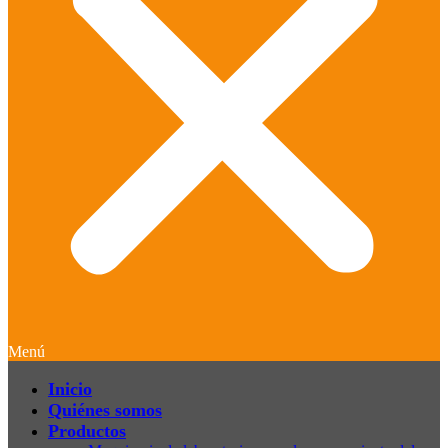
Menú
Inicio
Quiénes somos
Productos