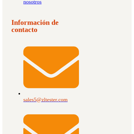
nosotros
Información de
contacto
sales5@zltester.com