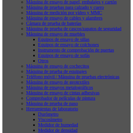
Máquina de ensayo de papel, embalajes y cartón
Máquina de pruebas para calzado y cuero
Máquina de medición por vídeo y MMC
Máquina de ensayo de cables y alambres
Cámara de prueba de baterías
Máquina de prueba de cascos/zapatos de seguridad
Máquina de ensayo de muebles
Equipos de ensayo de sillas
Equipos de ensayo de colchones
Instrumento de comprobación de puertas
Equipos de ensayo de sofás
Otros
Máquina de ensayo de cochecitos
Máquina de prueba de equipajes
Teléfono móvil / Máquina de pruebas electrónicas
Máquina de ensayo de geotextiles
Máquina de ensayos metalográficos
Máquina de ensayo de cintas adhesivas
Comprobador de películas de pintura
Máquina de prueba de paso
Herramientas de laboratorio
Durómetro
Viscosímetro
Medidor de humedad
Medidor de densidad