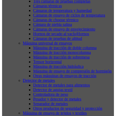
Tres cámaras de pruebas completas
Cámaras térmicas
Cámaras de temperatura y humedad
Cámaras de ensayo de ciclos de temperatura
Cámaras de choque térmico
Cámara de niebla salina
Cámaras de ensayo de envejecimiento
Hornos de secado al vacío|Hornos
Cámaras de pruebas de altitud
Máquina universal de ensayos
Máquina de tracción de doble columna
Máquina de tracción monocolumna
Máquina de tracción de sobremesa
Tensor horizontal
Máquina de tracción hidráulica
Máquina de ensayo de compresión de hormigón
Otras máquinas de ensayos de tracción
Detector de metales
Detector de metales para alimentos
Detector de agujas textil
Controladora de peso
Pesador y detector de metales
Separador de metales
Otros productos de seguridad y protección
Máquina de ensayo de tejidos y textiles