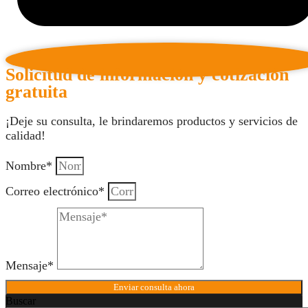
Solicitud de información y cotización
gratuita
¡Deje su consulta, le brindaremos productos y servicios de
calidad!
Nombre*
Correo electrónico*
Mensaje*
Enviar consulta ahora
Buscar