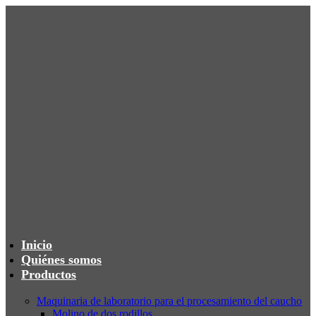
Inicio
Quiénes somos
Productos
Maquinaria de laboratorio para el procesamiento del caucho
Molino de dos rodillos