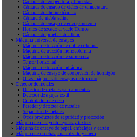
Cámaras de temperatura y humedad
Cámaras de ensayo de ciclos de temperatura
Cámaras de choque térmico
Cámara de niebla salina
Cámaras de ensayo de envejecimiento
Hornos de secado al vacío|Hornos
Cámaras de pruebas de altitud
Máquina universal de ensayos
Máquina de tracción de doble columna
Máquina de tracción monocolumna
Máquina de tracción de sobremesa
Tensor horizontal
Máquina de tracción hidráulica
Máquina de ensayo de compresión de hormigón
Otras máquinas de ensayos de tracción
Detector de metales
Detector de metales para alimentos
Detector de agujas textil
Controladora de peso
Pesador y detector de metales
Separador de metales
Otros productos de seguridad y protección
Máquina de ensayo de tejidos y textiles
Máquina de ensayo de papel, embalajes y cartón
Máquina de pruebas para calzado y cuero