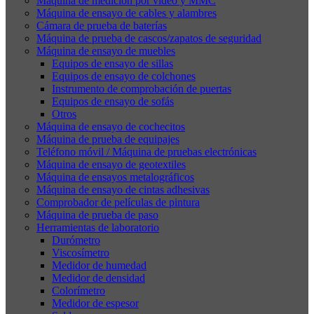
Máquina de medición por vídeo y MMC
Máquina de ensayo de cables y alambres
Cámara de prueba de baterías
Máquina de prueba de cascos/zapatos de seguridad
Máquina de ensayo de muebles
Equipos de ensayo de sillas
Equipos de ensayo de colchones
Instrumento de comprobación de puertas
Equipos de ensayo de sofás
Otros
Máquina de ensayo de cochecitos
Máquina de prueba de equipajes
Teléfono móvil / Máquina de pruebas electrónicas
Máquina de ensayo de geotextiles
Máquina de ensayos metalográficos
Máquina de ensayo de cintas adhesivas
Comprobador de películas de pintura
Máquina de prueba de paso
Herramientas de laboratorio
Durómetro
Viscosímetro
Medidor de humedad
Medidor de densidad
Colorímetro
Medidor de espesor