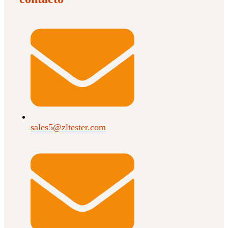
sales5@zltester.com