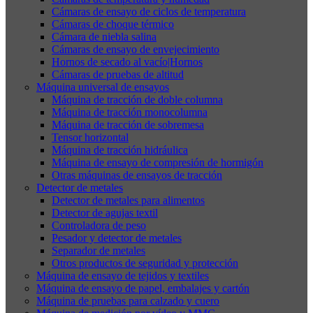
Cámaras de ensayo de ciclos de temperatura
Cámaras de choque térmico
Cámara de niebla salina
Cámaras de ensayo de envejecimiento
Hornos de secado al vacío|Hornos
Cámaras de pruebas de altitud
Máquina universal de ensayos
Máquina de tracción de doble columna
Máquina de tracción monocolumna
Máquina de tracción de sobremesa
Tensor horizontal
Máquina de tracción hidráulica
Máquina de ensayo de compresión de hormigón
Otras máquinas de ensayos de tracción
Detector de metales
Detector de metales para alimentos
Detector de agujas textil
Controladora de peso
Pesador y detector de metales
Separador de metales
Otros productos de seguridad y protección
Máquina de ensayo de tejidos y textiles
Máquina de ensayo de papel, embalajes y cartón
Máquina de pruebas para calzado y cuero