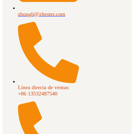
zhongli@zltester.com
Línea directa de ventas:
+86 13532487540