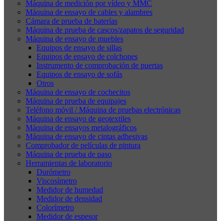
Máquina de medición por vídeo y MMC
Máquina de ensayo de cables y alambres
Cámara de prueba de baterías
Máquina de prueba de cascos/zapatos de seguridad
Máquina de ensayo de muebles
Equipos de ensayo de sillas
Equipos de ensayo de colchones
Instrumento de comprobación de puertas
Equipos de ensayo de sofás
Otros
Máquina de ensayo de cochecitos
Máquina de prueba de equipajes
Teléfono móvil / Máquina de pruebas electrónicas
Máquina de ensayo de geotextiles
Máquina de ensayos metalográficos
Máquina de ensayo de cintas adhesivas
Comprobador de películas de pintura
Máquina de prueba de paso
Herramientas de laboratorio
Durómetro
Viscosímetro
Medidor de humedad
Medidor de densidad
Colorímetro
Medidor de espesor