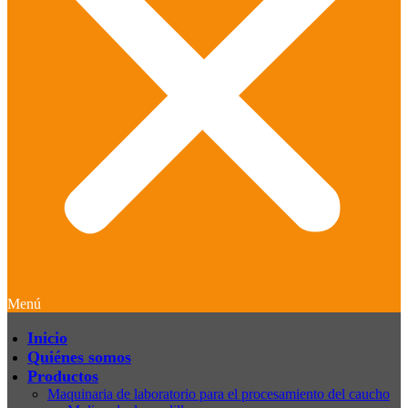
Menú
Inicio
Quiénes somos
Productos
Maquinaria de laboratorio para el procesamiento del caucho