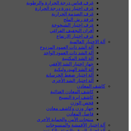
غرف قياس درجة الحرارة والرطوبة
غرف اختبار دورة درجة الحرارة
غرف الصدمة الحرارية
غرفة رش الملح
غرف اختبار الشيخوخة
أفران التجفيف الفراغي
غرف اختبار الارتفاع
آلة الاختبار العالمية
آلة الشد ذات العمود المزدوج
آلة الشد ذات العمود الواحد
آلة الشد المكتبية
جهاز اختبار الشد الأفقي
آلة الشد الهيدروليكية
آلة اختبار ضغط الخرسانة
آلة اختبار الشد الأخرى
كاشف المعادن
كاشف المعادن الغذائية
كاشف إبرة النسيج
فحص الوزن
جهاز وزن وكاشف معادن
فاصل المعادن
منتجات الأمن والحماية الأخرى
آلة اختبار الأقمشة والمنسوجات
آلة اختبار الورق والتعبئة والكرتون