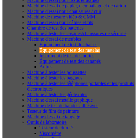
Machine d'essai pour tissus et textiles
Machine d'essai de papier, d'emballage et de carton
Machine d'essai pour chaussures / cuir
Machine de mesure vidéo & CMM
Machine d'essai pour câbles et fils
Chambre de test des batteries
Machine à tester les casques/chaussures de sécurité
Machine d'essai de meubles
Équipement de test de chaises
Équipement de test des matelas
Instrument de test des portes
Équipement de test des canapés
Autres
Machine à tester les poussettes
Machine à tester les bagages
Machine à tester les téléphones portables et les produits
électroniques
Machine à tester les géotextiles
Machine d'essai métallographique
Machine de test de bandes adhésives
Testeur de film de peinture
Machine d'essai de tangage
Outils de laboratoire
Testeur de dureté
Viscomètre