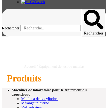
Czech
Rechercher
Rechercher
Équipement De Test Des
Matelas
Accueil
/ Équipement de test de matelas
Produits
Machines de laboratoire pour le traitement du
caoutchouc
Moulin à deux cylindres
Mélangeur interne
Vulcanisateur