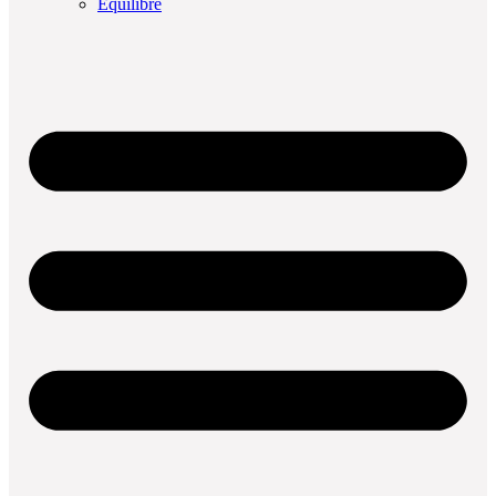
Équilibre