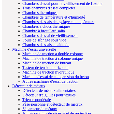
Chambres d'essai pour le vieillissement de l'ozone
Trois chambres d'essai complètes
Chambres thermiques
Chambres de température et d'humidité
Chambres d'essais de cyclage en température
Chambres à chocs thermiques
Chambre à brouillard salin
Chambres d'essai de vieillissement
Fours de séchage sous vide
Chambres d'essais en altitude
Machine d'essai universelle
Machine de traction à double colonne
Machine de traction à colonne unique
Machine de traction de bureau
Testeur de tension horizontal
Machine de traction hydraulique
Machine d'essai de compression du béton
Autres machines d'essai de traction
Détecteur de métaux
Détecteur de métaux alimentaires
Détecteur d'aiguilles pour textiles
Trieuse pondérale
Pèse-personne et détecteur de métaux
Séparateur de métaux
Autres produits de sécurité et de protection