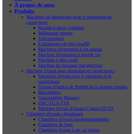
À propos de nous
Produits
Machines de laboratoire pour le traitement du
caoutchouc
Moulin à deux cylindres
Mélangeur interne
Vulcanisateur
Extrudeuses de film soufflé
Machines d'extrusion à vis unique
Machine d'extrusion à double vis
Machine à film coulé
Machine de moulage par injection
Machine d'essai pour plastiques et caoutchoucs
Machines d'essai pour le plastique et le
caoutchouc
Testeur d'indice de fluidité de la matière fondue
Rhéomètres
Viscosimètre Mooney
DSC/TGA/STA
Machine d'essai d'impact Charpy/IZOD
Chambres d'essais climatiques
Chambres d'essais environnementales
Chambres de banc
Chambres d'essai à arc au xénon