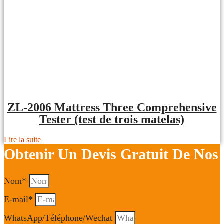
ZL-2006 Mattress Three Comprehensive
Tester (test de trois matelas)
Lire la suite
Obtenir Un Devis Gratuit De Nos
Nom*
E-mail*
WhatsApp/Téléphone/Wechat