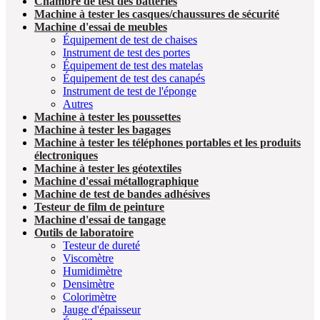
Chambre de test des batteries
Machine à tester les casques/chaussures de sécurité
Machine d'essai de meubles
Équipement de test de chaises
Instrument de test des portes
Équipement de test des matelas
Équipement de test des canapés
Instrument de test de l'éponge
Autres
Machine à tester les poussettes
Machine à tester les bagages
Machine à tester les téléphones portables et les produits
électroniques
Machine à tester les géotextiles
Machine d'essai métallographique
Machine de test de bandes adhésives
Testeur de film de peinture
Machine d'essai de tangage
Outils de laboratoire
Testeur de dureté
Viscomètre
Humidimètre
Densimètre
Colorimètre
Jauge d'épaisseur