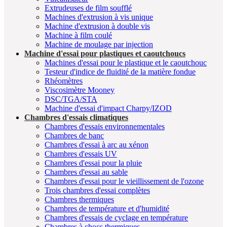
Extrudeuses de film soufflé
Machines d'extrusion à vis unique
Machine d'extrusion à double vis
Machine à film coulé
Machine de moulage par injection
Machine d'essai pour plastiques et caoutchoucs
Machines d'essai pour le plastique et le caoutchouc
Testeur d'indice de fluidité de la matière fondue
Rhéomètres
Viscosimètre Mooney
DSC/TGA/STA
Machine d'essai d'impact Charpy/IZOD
Chambres d'essais climatiques
Chambres d'essais environnementales
Chambres de banc
Chambres d'essai à arc au xénon
Chambres d'essais UV
Chambres d'essai pour la pluie
Chambres d'essai au sable
Chambres d'essai pour le vieillissement de l'ozone
Trois chambres d'essai complètes
Chambres thermiques
Chambres de température et d'humidité
Chambres d'essais de cyclage en température
Chambres à chocs thermiques