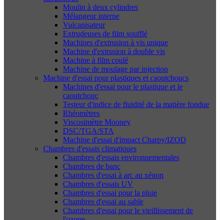
Moulin à deux cylindres
Mélangeur interne
Vulcanisateur
Extrudeuses de film soufflé
Machines d'extrusion à vis unique
Machine d'extrusion à double vis
Machine à film coulé
Machine de moulage par injection
Machine d'essai pour plastiques et caoutchoucs
Machines d'essai pour le plastique et le
caoutchouc
Testeur d'indice de fluidité de la matière fondue
Rhéomètres
Viscosimètre Mooney
DSC/TGA/STA
Machine d'essai d'impact Charpy/IZOD
Chambres d'essais climatiques
Chambres d'essais environnementales
Chambres de banc
Chambres d'essai à arc au xénon
Chambres d'essais UV
Chambres d'essai pour la pluie
Chambres d'essai au sable
Chambres d'essai pour le vieillissement de
l'ozone