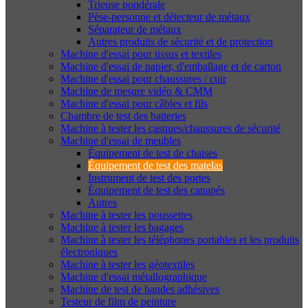
Trieuse pondérale
Pèse-personne et détecteur de métaux
Séparateur de métaux
Autres produits de sécurité et de protection
Machine d'essai pour tissus et textiles
Machine d'essai de papier, d'emballage et de carton
Machine d'essai pour chaussures / cuir
Machine de mesure vidéo & CMM
Machine d'essai pour câbles et fils
Chambre de test des batteries
Machine à tester les casques/chaussures de sécurité
Machine d'essai de meubles
Équipement de test de chaises
Équipement de test des matelas
Instrument de test des portes
Équipement de test des canapés
Autres
Machine à tester les poussettes
Machine à tester les bagages
Machine à tester les téléphones portables et les produits
électroniques
Machine à tester les géotextiles
Machine d'essai métallographique
Machine de test de bandes adhésives
Testeur de film de peinture