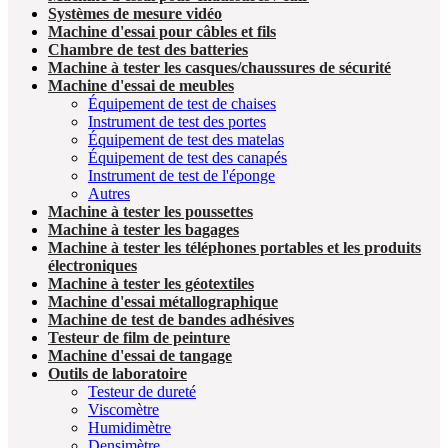
Systèmes de mesure vidéo
Machine d'essai pour câbles et fils
Chambre de test des batteries
Machine à tester les casques/chaussures de sécurité
Machine d'essai de meubles
Équipement de test de chaises
Instrument de test des portes
Équipement de test des matelas
Équipement de test des canapés
Instrument de test de l'éponge
Autres
Machine à tester les poussettes
Machine à tester les bagages
Machine à tester les téléphones portables et les produits
électroniques
Machine à tester les géotextiles
Machine d'essai métallographique
Machine de test de bandes adhésives
Testeur de film de peinture
Machine d'essai de tangage
Outils de laboratoire
Testeur de dureté
Viscomètre
Humidimètre
Densimètre