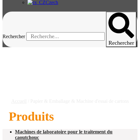
Czech
Rechercher
Rechercher
Machine D'essai De
Papier, D'emballage Et De
Carton
Accueil
/ Papier & Emballage & Machine d'essai de cartons
Produits
Machines de laboratoire pour le traitement du
caoutchouc