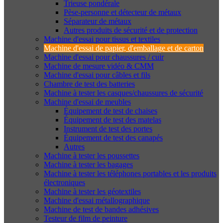
Trieuse pondérale
Pèse-personne et détecteur de métaux
Séparateur de métaux
Autres produits de sécurité et de protection
Machine d'essai pour tissus et textiles
Machine d'essai de papier, d'emballage et de carton
Machine d'essai pour chaussures / cuir
Machine de mesure vidéo & CMM
Machine d'essai pour câbles et fils
Chambre de test des batteries
Machine à tester les casques/chaussures de sécurité
Machine d'essai de meubles
Équipement de test de chaises
Équipement de test des matelas
Instrument de test des portes
Équipement de test des canapés
Autres
Machine à tester les poussettes
Machine à tester les bagages
Machine à tester les téléphones portables et les produits
électroniques
Machine à tester les géotextiles
Machine d'essai métallographique
Machine de test de bandes adhésives
Testeur de film de peinture