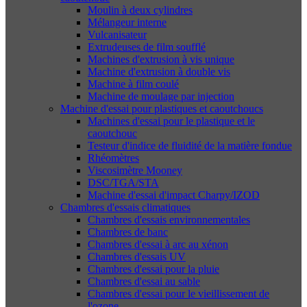
Moulin à deux cylindres
Mélangeur interne
Vulcanisateur
Extrudeuses de film soufflé
Machines d'extrusion à vis unique
Machine d'extrusion à double vis
Machine à film coulé
Machine de moulage par injection
Machine d'essai pour plastiques et caoutchoucs
Machines d'essai pour le plastique et le
caoutchouc
Testeur d'indice de fluidité de la matière fondue
Rhéomètres
Viscosimètre Mooney
DSC/TGA/STA
Machine d'essai d'impact Charpy/IZOD
Chambres d'essais climatiques
Chambres d'essais environnementales
Chambres de banc
Chambres d'essai à arc au xénon
Chambres d'essais UV
Chambres d'essai pour la pluie
Chambres d'essai au sable
Chambres d'essai pour le vieillissement de
l'ozone