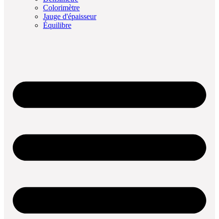
Colorimètre
Jauge d'épaisseur
Équilibre