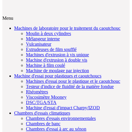
Menu
Machines de laboratoire pour le traitement du caoutchouc
Moulin à deux cylindres
Mélangeur interne
Vulcanisateur
Extrudeuses de film soufflé
Machines d'extrusion à vis unique
Machine d'extrusion à double vis
Machine à film coulé
Machine de moulage par injection
Machine d'essai pour plastiques et caoutchoucs
Machines d'essai pour le plastique et le caoutchouc
Testeur d'indice de fluidité de la matière fondue
Rhéomètres
Viscosimètre Mooney
DSC/TGA/STA
Machine d'essai d'impact Charpy/IZOD
Chambres d'essais climatiques
Chambres d'essais environnementales
Chambres de banc
Chambres d'essai à arc au xénon