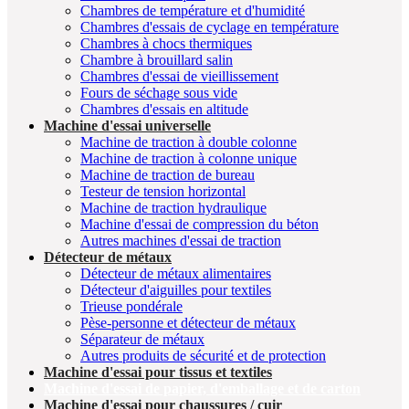
Chambres de température et d'humidité
Chambres d'essais de cyclage en température
Chambres à chocs thermiques
Chambre à brouillard salin
Chambres d'essai de vieillissement
Fours de séchage sous vide
Chambres d'essais en altitude
Machine d'essai universelle
Machine de traction à double colonne
Machine de traction à colonne unique
Machine de traction de bureau
Testeur de tension horizontal
Machine de traction hydraulique
Machine d'essai de compression du béton
Autres machines d'essai de traction
Détecteur de métaux
Détecteur de métaux alimentaires
Détecteur d'aiguilles pour textiles
Trieuse pondérale
Pèse-personne et détecteur de métaux
Séparateur de métaux
Autres produits de sécurité et de protection
Machine d'essai pour tissus et textiles
Machine d'essai de papier, d'emballage et de carton
Machine d'essai pour chaussures / cuir