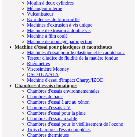
Moulin à deux cylindres
Mélangeur interne
Vulcanisateur
Extrudeuses de film soufflé
Machines d'extrusion à vis unique
Machine d'extrusion à double vis
Machine à film coulé
Machine de moulage par injection
Machine d'essai pour plastiques et caoutchoucs
Machines d'essai pour le plastique et le caoutchouc
Testeur d'indice de fluidité de la matière fondue
Rhéomètres
Viscosimètre Mooney
DSC/TGA/STA
Machine d'essai d'impact Charpy/IZOD
Chambres d'essais climatiques
Chambres d'essais environnementales
Chambres de banc
Chambres d'essai à arc au xénon
Chambres d'essais UV
Chambres d'essai pour la pluie
Chambres d'essai au sable
Chambres d'essai pour le vieillissement de l'ozone
Trois chambres d'essai complètes
Chambres thermiques