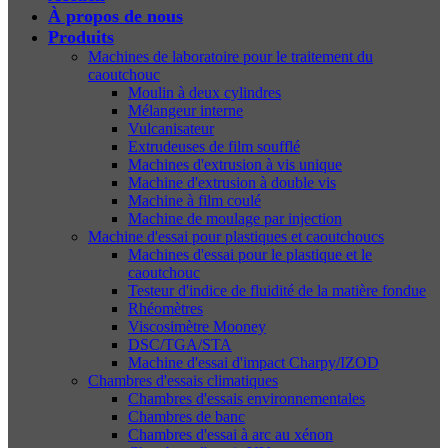
À propos de nous
Produits
Machines de laboratoire pour le traitement du
caoutchouc
Moulin à deux cylindres
Mélangeur interne
Vulcanisateur
Extrudeuses de film soufflé
Machines d'extrusion à vis unique
Machine d'extrusion à double vis
Machine à film coulé
Machine de moulage par injection
Machine d'essai pour plastiques et caoutchoucs
Machines d'essai pour le plastique et le
caoutchouc
Testeur d'indice de fluidité de la matière fondue
Rhéomètres
Viscosimètre Mooney
DSC/TGA/STA
Machine d'essai d'impact Charpy/IZOD
Chambres d'essais climatiques
Chambres d'essais environnementales
Chambres de banc
Chambres d'essai à arc au xénon