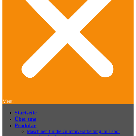
Menü
Startseite
Über uns
Produkte
Maschinen für die Gummiverarbeitung im Labor