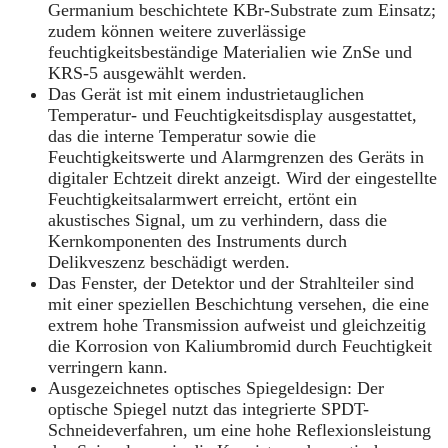
Germanium beschichtete KBr-Substrate zum Einsatz;
zudem können weitere zuverlässige
feuchtigkeitsbeständige Materialien wie ZnSe und
KRS-5 ausgewählt werden.
Das Gerät ist mit einem industrietauglichen
Temperatur- und Feuchtigkeitsdisplay ausgestattet,
das die interne Temperatur sowie die
Feuchtigkeitswerte und Alarmgrenzen des Geräts in
digitaler Echtzeit direkt anzeigt. Wird der eingestellte
Feuchtigkeitsalarmwert erreicht, ertönt ein
akustisches Signal, um zu verhindern, dass die
Kernkomponenten des Instruments durch
Delikveszenz beschädigt werden.
Das Fenster, der Detektor und der Strahlteiler sind
mit einer speziellen Beschichtung versehen, die eine
extrem hohe Transmission aufweist und gleichzeitig
die Korrosion von Kaliumbromid durch Feuchtigkeit
verringern kann.
Ausgezeichnetes optisches Spiegeldesign: Der
optische Spiegel nutzt das integrierte SPDT-
Schneideverfahren, um eine hohe Reflexionsleistung