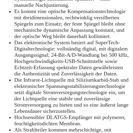
manuelle Nachjustierung.
Es kommt eine optische Kompensationstechnologie
mit dreidimensionalen, rechtwinklig versilberten
Spiegeln zum Einsatz; der feste Spiegel bleibt ohne
mechanische dynamische Anpassung konstant, und
der optische Weg bleibt dauerhaft kollimiert.
Das elektronische System basiert auf SuperTech-
Digitaltechnologie: vollständig digital, mit digitalem
Ausgangssignal; 24-Bit-A/D-Wandlung bei 500 kHz,
Hochgeschwindigkeits-USB-Schnittstelle sowie
Echtzeit-Erfassung spektraler Daten gewährleisten
die Authentizität und Zuverlässigkeit der Daten.
Die Infrarot-Lichtquelle mit Siliziumkarbid-Stab und
elektronischer Spannungsstabilisierungstechnologie
setzt digitale Stromversorgungstechnologie ein, um
der Lichtquelle eine stabile und zuverlässige
Stromversorgung zu bieten und so eine äußerst lange
Lebensdauer sicherzustellen.
Hochsensibler DLATGS-Empfänger mit polymerer,
feuchtigkeitsdichten Membran.
Als Strahlteiler kommen mehrschichtige, mit