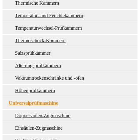
Thermische Kammern
Temperatur- und Feuchtekammern
Temperaturwechsel-Prüfkammern
Thermoschock-Kammern
Salzsprühkammer
Alterungsprüfkammern
Vakuumtrockenschränke und -öfen
Höhenprüfkammern
Universalprüfmaschine
Doppelsäulen-Zugmaschine
Einsäulen-Zugmaschine