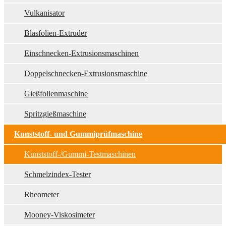
Vulkanisator
Blasfolien-Extruder
Einschnecken-Extrusionsmaschinen
Doppelschnecken-Extrusionsmaschine
Gießfolienmaschine
Spritzgießmaschine
Kunststoff- und Gummiprüfmaschine
Kunststoff-/Gummi-Testmaschinen
Schmelzindex-Tester
Rheometer
Mooney-Viskosimeter