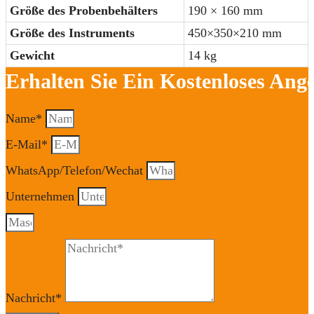
Größe des Probenbehälters
190 × 160 mm
Größe des Instruments
450×350×210 mm
Gewicht
14 kg
Erhalten Sie Ein Kostenloses Ang
Name*
E-Mail*
WhatsApp/Telefon/Wechat
Unternehmen
Nachricht*