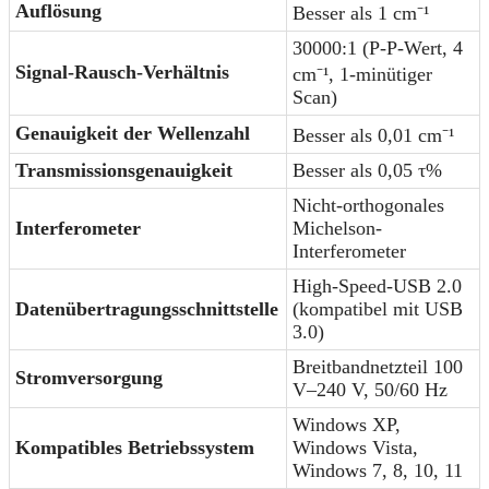
Auflösung
Besser als 1 cm⁻¹
30000:1 (P-P-Wert, 4
Signal-Rausch-Verhältnis
cm⁻¹, 1-minütiger
Scan)
Genauigkeit der Wellenzahl
Besser als 0,01 cm⁻¹
Transmissionsgenauigkeit
Besser als 0,05 τ%
Nicht-orthogonales
Interferometer
Michelson-
Interferometer
High-Speed-USB 2.0
Datenübertragungsschnittstelle
(kompatibel mit USB
3.0)
Breitbandnetzteil 100
Stromversorgung
V–240 V, 50/60 Hz
Windows XP,
Kompatibles Betriebssystem
Windows Vista,
Windows 7, 8, 10, 11