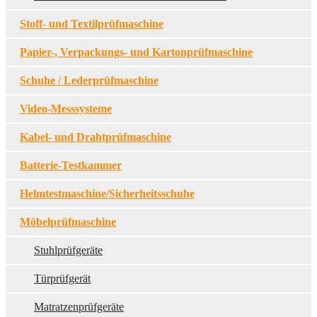
Stoff- und Textilprüfmaschine
Papier-, Verpackungs- und Kartonprüfmaschine
Schuhe / Lederprüfmaschine
Video-Messsysteme
Kabel- und Drahtprüfmaschine
Batterie-Testkammer
Helmtestmaschine/Sicherheitsschuhe
Möbelprüfmaschine
Stuhlprüfgeräte
Türprüfgerät
Matratzenprüfgeräte