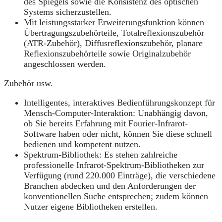
des Spiegels sowie die Konsistenz des optischen
Systems sicherzustellen.
Mit leistungsstarker Erweiterungsfunktion können
Übertragungszubehörteile, Totalreflexionszubehör
(ATR-Zubehör), Diffusreflexionszubehör, planare
Reflexionszubehörteile sowie Originalzubehör
angeschlossen werden.
Zubehör usw.
Intelligentes, interaktives Bedienführungskonzept für
Mensch-Computer-Interaktion: Unabhängig davon,
ob Sie bereits Erfahrung mit Fourier-Infrarot-
Software haben oder nicht, können Sie diese schnell
bedienen und kompetent nutzen.
Spektrum-Bibliothek: Es stehen zahlreiche
professionelle Infrarot-Spektrum-Bibliotheken zur
Verfügung (rund 220.000 Einträge), die verschiedene
Branchen abdecken und den Anforderungen der
konventionellen Suche entsprechen; zudem können
Nutzer eigene Bibliotheken erstellen.