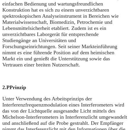
einfachen Bedienung und wartungsfreundlichen
Konstruktion hat es sich zu einem unverzichtbaren
spektroskopischen Analyseinstrument in Bereichen wie
Materialwissenschaft, Biomedizin, Petrochemie und
Lebensmittelsicherheit etabliert. Zudem ist es ein
unverzichtbares Laborgerät für entsprechende
Studiengänge an Universitäten und
Forschungseinrichtungen. Seit seiner Markteinführung
nimmt es eine führende Position auf dem heimischen
Markt ein und genießt die Unterstützung sowie das
Vertrauen einer breiten Nutzerschaft.
2.P
Prinzip
Unter Verwendung des Arbeitsprinzips der
Interferenzfrequenzmodulation eines Interferometers wird
das von der Lichtquelle ausgesandte Licht mittels des
Michelson-Interferometers in Interferenzlicht umgewandelt
und anschließend auf die Probe gestrahlt. Der Empfänger
nimmt das Interferenzlicht mit den Informationen über die