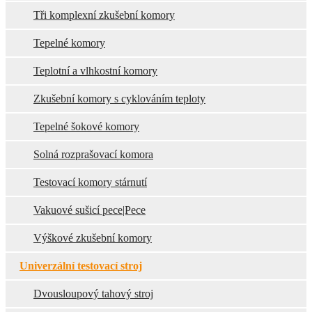
Tři komplexní zkušební komory
Tepelné komory
Teplotní a vlhkostní komory
Zkušební komory s cyklováním teploty
Tepelné šokové komory
Solná rozprašovací komora
Testovací komory stárnutí
Vakuové sušicí pece|Pece
Výškové zkušební komory
Univerzální testovací stroj
Dvousloupový tahový stroj