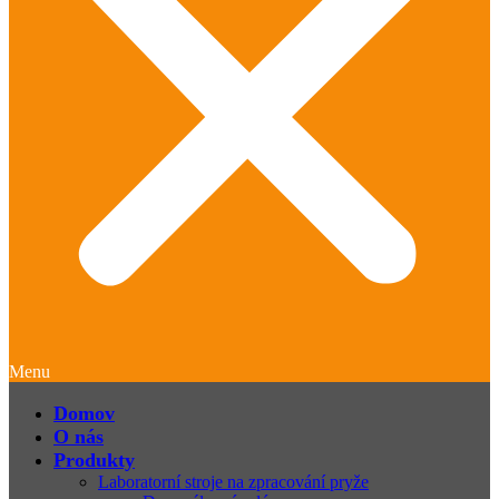
Menu
Domov
O nás
Produkty
Laboratorní stroje na zpracování pryže