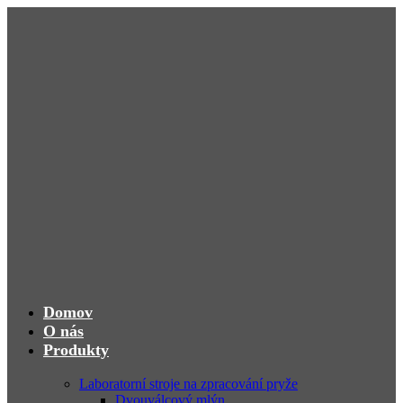
Domov
O nás
Produkty
Laboratorní stroje na zpracování pryže
Dvouválcový mlýn