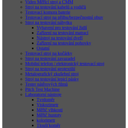
Video Měřící stroj a CMM
Stroj na testování kabelů a vodičů
Testovací komora baterie
Testovací stroj na přilbu/bezpečnostní obuv
Stroj na testování nábytku
Vybavení pro testování židlí
Zařízení na testování matrací
Nástroj na testování dveří
Zařízení na testování pohovky
Ostatní
Testovací stroj na kočárky
Stroj na testování zavazadel
Mobilní telefon / elektronický testovací stroj
Stroj na testování geotextilií
Metalografický zkušební stroj
Stroj na testování lepicí pásky
Tester nátěrových filmů
Pitch Test Machine
Laboratorní nástroje
Tvrdoměr
Viskozimetr
Měřič vlhkosti
Měřič hustoty
kolorimetr
Tloušťkoměr