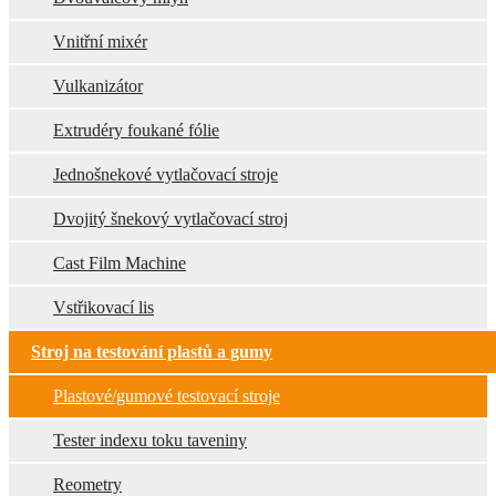
Vnitřní mixér
Vulkanizátor
Extrudéry foukané fólie
Jednošnekové vytlačovací stroje
Dvojitý šnekový vytlačovací stroj
Cast Film Machine
Vstřikovací lis
Stroj na testování plastů a gumy
Plastové/gumové testovací stroje
Tester indexu toku taveniny
Reometry