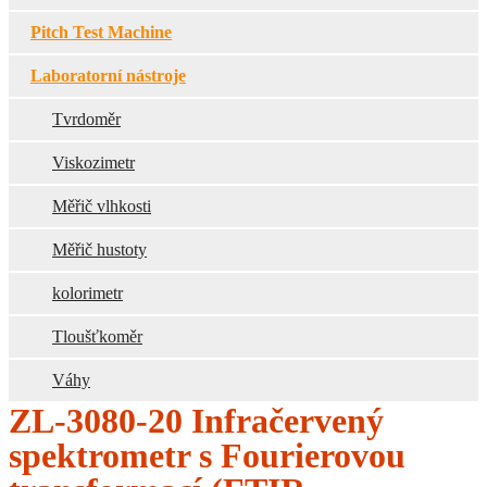
Pitch Test Machine
Laboratorní nástroje
Tvrdoměr
Viskozimetr
Měřič vlhkosti
Měřič hustoty
kolorimetr
Tloušťkoměr
Váhy
ZL-3080-20 Infračervený
spektrometr s Fourierovou