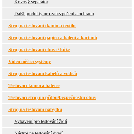
Kovový separátor
Další produkty pro zabezpečení a ochranu
Stroj na testování tkanin a textilu
Stroj na testování papíru a balení a kartonů
Stroj na testování obuvi / kůže
Video měřicí systémy
Stroj na testování kabelů a vodičů
Testovací komora baterie
Testovací stroj na přilbu/bezpečnostní obuv
Stroj na testování nábytku
Vybavení pro testování židlí
Nástroj na testování dveří