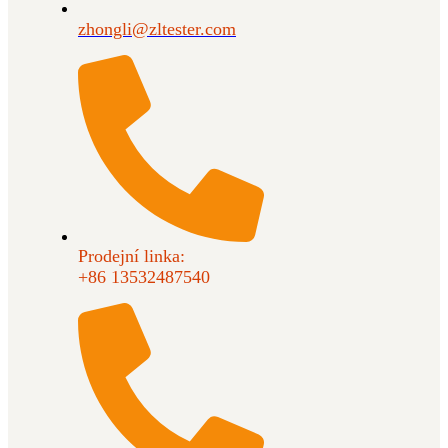
zhongli@zltester.com
Prodejní linka:
+86 13532487540