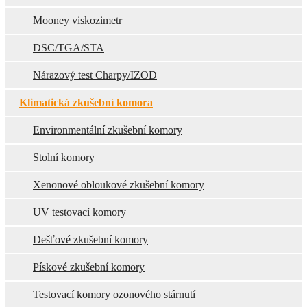
Mooney viskozimetr
DSC/TGA/STA
Nárazový test Charpy/IZOD
Klimatická zkušební komora
Environmentální zkušební komory
Stolní komory
Xenonové obloukové zkušební komory
UV testovací komory
Dešťové zkušební komory
Pískové zkušební komory
Testovací komory ozonového stárnutí