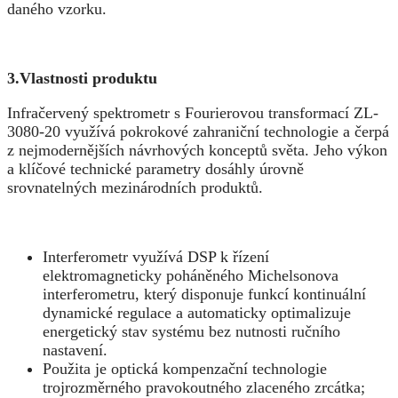
daného vzorku.
3.
Vlastnosti produktu
Infračervený spektrometr s Fourierovou transformací ZL-
3080-20 využívá pokrokové zahraniční technologie a čerpá
z nejmodernějších návrhových konceptů světa. Jeho výkon
a klíčové technické parametry dosáhly úrovně
srovnatelných mezinárodních produktů.
Interferometr využívá DSP k řízení
elektromagneticky poháněného Michelsonova
interferometru, který disponuje funkcí kontinuální
dynamické regulace a automaticky optimalizuje
energetický stav systému bez nutnosti ručního
nastavení.
Použita je optická kompenzační technologie
trojrozměrného pravokoutného zlaceného zrcátka;