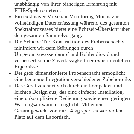
unabhängig von ihrer bisherigen Erfahrung mit
FTIR‑Spektrometern.
Ein exklusiver Vorschau‑Monitoring‑Modus zur
vollständigen Datenerfassung während des gesamten
Spektralprozesses bietet eine Echtzeit‑Übersicht über
den gesamten Sammelvorgang.
Die Schiebe‑Tür‑Konstruktion des Probenschachts
minimiert wirksam Störungen durch
Umgebungswasserdampf und Kohlendioxid und
verbessert so die Zuverlässigkeit der experimentellen
Ergebnisse.
Der groß dimensionierte Probenschacht ermöglicht
eine bequeme Integration verschiedener Zubehörteile.
Das Gerät zeichnet sich durch ein kompaktes und
leichtes Design aus, das eine einfache Installation,
eine unkomplizierte Bedienung sowie einen geringen
Wartungsaufwand ermöglicht. Mit einem
Gesamtgewicht von nur 14 kg spart es wertvollen
Platz auf dem Labortisch.