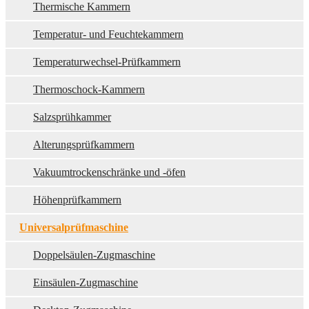
Thermische Kammern
Temperatur- und Feuchtekammern
Temperaturwechsel-Prüfkammern
Thermoschock-Kammern
Salzsprühkammer
Alterungsprüfkammern
Vakuumtrockenschränke und -öfen
Höhenprüfkammern
Universalprüfmaschine
Doppelsäulen-Zugmaschine
Einsäulen-Zugmaschine