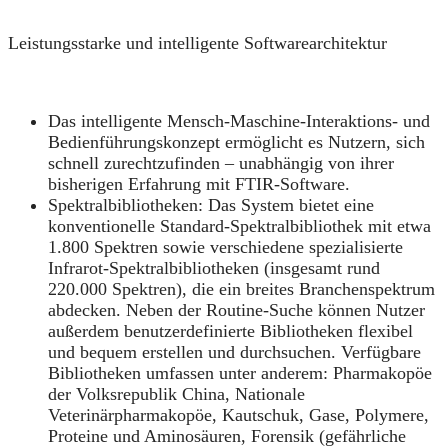
Leistungsstarke und intelligente Softwarearchitektur
Das intelligente Mensch‑Maschine‑Interaktions‑ und
Bedienführungskonzept ermöglicht es Nutzern, sich
schnell zurechtzufinden – unabhängig von ihrer
bisherigen Erfahrung mit FTIR‑Software.
Spektralbibliotheken: Das System bietet eine
konventionelle Standard‑Spektralbibliothek mit etwa
1.800 Spektren sowie verschiedene spezialisierte
Infrarot‑Spektralbibliotheken (insgesamt rund
220.000 Spektren), die ein breites Branchenspektrum
abdecken. Neben der Routine‑Suche können Nutzer
außerdem benutzerdefinierte Bibliotheken flexibel
und bequem erstellen und durchsuchen. Verfügbare
Bibliotheken umfassen unter anderem: Pharmakopöe
der Volksrepublik China, Nationale
Veterinärpharmakopöe, Kautschuk, Gase, Polymere,
Proteine und Aminosäuren, Forensik (gefährliche