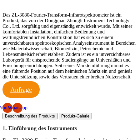
Das ZL-3080-Fourier-Transform-Infrarotspektrometer ist ein
Produkt, das von der Dongguan Zhongli Instrument Technology
Co., Ltd. sorgfältig und eigenständig entwickelt wurde. Mit seiner
komfortablen Installation, einfachen Bedienung und
wartungsfreundlichen Konstruktion hat es sich zu einem
unverzichtbaren spektroskopischen Analyseinstrument in Bereichen
wie Materialwissenschaft, Biomedizin, Petrochemie und
Lebensmittelsicherheit etabliert. Zudem ist es ein unverzichtbares
Laborgerät für entsprechende Studiengänge an Universitäten und
Forschungseinrichtungen. Seit seiner Markteinführung nimmt es
eine führende Position auf dem heimischen Markt ein und genießt
die Unterstützung sowie das Vertrauen einer breiten Nutzerschaft.
Anfrage
Youtube
Whatsapp
Beschreibung des Produkts
Produkt-Galerie
1. Einführung des Instruments