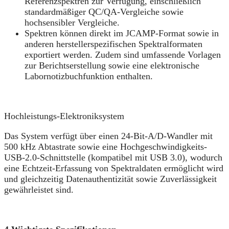
Referenzspektren zur Verfügung, einschließlich
standardmäßiger QC/QA-Vergleiche sowie
hochsensibler Vergleiche.
Spektren können direkt im JCAMP-Format sowie in
anderen herstellerspezifischen Spektralformaten
exportiert werden. Zudem sind umfassende Vorlagen
zur Berichtserstellung sowie eine elektronische
Labornotizbuchfunktion enthalten.
Hochleistungs-Elektroniksystem
Das System verfügt über einen 24-Bit-A/D-Wandler mit
500 kHz Abtastrate sowie eine Hochgeschwindigkeits-
USB-2.0-Schnittstelle (kompatibel mit USB 3.0), wodurch
eine Echtzeit-Erfassung von Spektraldaten ermöglicht wird
und gleichzeitig Datenauthentizität sowie Zuverlässigkeit
gewährleistet sind.