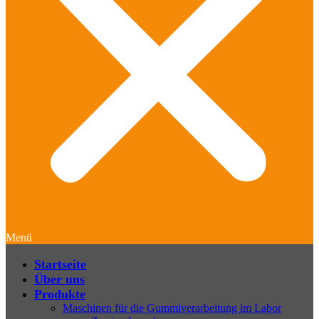
Menü
Startseite
Über uns
Produkte
Maschinen für die Gummiverarbeitung im Labor