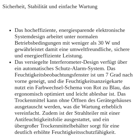
Sicherheit, Stabilität und einfache Wartung
Das hocheffiziente, energiesparende elektronische
Systemdesign arbeitet unter normalen
Betriebsbedingungen mit weniger als 30 W und
gewährleistet damit eine umweltfreundliche, sichere
und energieeffiziente Leistung.
Das versiegelte Interferometer-Design verfügt über
ein automatisches Schutz‑Alarm‑System. Das
Feuchtigkeitsbeobachtungsfenster ist um 7 Grad nach
vorne geneigt, und die Feuchtigkeitsanzeigekarte
nutzt ein Farbwechsel‑Schema von Rot zu Blau, das
ergonomisch optimiert und leicht ablesbar ist. Das
Trockenmittel kann ohne Öffnen des Gerätegehäuses
ausgetauscht werden, was die Wartung erheblich
vereinfacht. Zudem ist der Strahlteiler mit einer
Antifeuchtigkeitsfolie ausgestattet, und ein
übergroßer Trockenmittelbehälter sorgt für eine
deutlich erhöhte Feuchtigkeitsschutzfähigkeit.