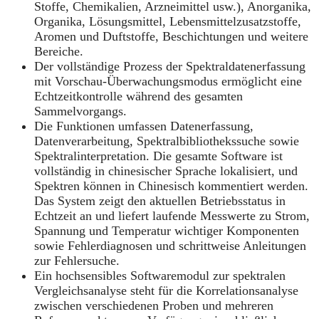
Stoffe, Chemikalien, Arzneimittel usw.), Anorganika,
Organika, Lösungsmittel, Lebensmittelzusatzstoffe,
Aromen und Duftstoffe, Beschichtungen und weitere
Bereiche.
Der vollständige Prozess der Spektraldatenerfassung
mit Vorschau‑Überwachungsmodus ermöglicht eine
Echtzeitkontrolle während des gesamten
Sammelvorgangs.
Die Funktionen umfassen Datenerfassung,
Datenverarbeitung, Spektralbibliothekssuche sowie
Spektralinterpretation. Die gesamte Software ist
vollständig in chinesischer Sprache lokalisiert, und
Spektren können in Chinesisch kommentiert werden.
Das System zeigt den aktuellen Betriebsstatus in
Echtzeit an und liefert laufende Messwerte zu Strom,
Spannung und Temperatur wichtiger Komponenten
sowie Fehlerdiagnosen und schrittweise Anleitungen
zur Fehlersuche.
Ein hochsensibles Softwaremodul zur spektralen
Vergleichsanalyse steht für die Korrelationsanalyse
zwischen verschiedenen Proben und mehreren