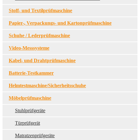
Stoff- und Textilprüfmaschine
Papier-, Verpackungs- und Kartonprüfmaschine
Schuhe / Lederprüfmaschine
Video-Messsysteme
Kabel- und Drahtprüfmaschine
Batterie-Testkammer
Helmtestmaschine/Sicherheitsschuhe
Möbelprüfmaschine
Stuhlprüfgeräte
Türprüfgerät
Matratzenprüfgeräte