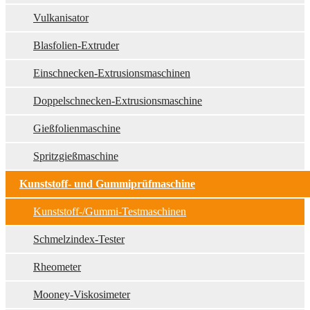
Vulkanisator
Blasfolien-Extruder
Einschnecken-Extrusionsmaschinen
Doppelschnecken-Extrusionsmaschine
Gießfolienmaschine
Spritzgießmaschine
Kunststoff- und Gummiprüfmaschine
Kunststoff-/Gummi-Testmaschinen
Schmelzindex-Tester
Rheometer
Mooney-Viskosimeter