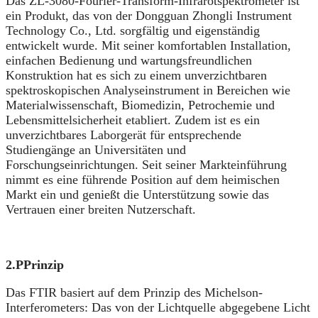
Das ZL-3080-Fourier-Transform-Infrarotspektrometer ist
ein Produkt, das von der Dongguan Zhongli Instrument
Technology Co., Ltd. sorgfältig und eigenständig
entwickelt wurde. Mit seiner komfortablen Installation,
einfachen Bedienung und wartungsfreundlichen
Konstruktion hat es sich zu einem unverzichtbaren
spektroskopischen Analyseinstrument in Bereichen wie
Materialwissenschaft, Biomedizin, Petrochemie und
Lebensmittelsicherheit etabliert. Zudem ist es ein
unverzichtbares Laborgerät für entsprechende
Studiengänge an Universitäten und
Forschungseinrichtungen. Seit seiner Markteinführung
nimmt es eine führende Position auf dem heimischen
Markt ein und genießt die Unterstützung sowie das
Vertrauen einer breiten Nutzerschaft.
2.P
Prinzip
Das FTIR basiert auf dem Prinzip des Michelson-
Interferometers: Das von der Lichtquelle abgegebene Licht