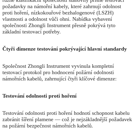
různé klasifikační společnosti stanovily přísné testovací
požadavky na námořní kabely, které zahrnují odolnost
proti hoření, nízkokouřové bezhalogenové (LSZH)
vlastnosti a odolnost vůči ohni. Nabídka vybavení
společnosti Zhongli Instrument přesně pokrývá tyto
základní testovací potřeby.
Čtyři dimenze testování pokrývající hlavní standardy
Společnost Zhongli Instrument vyvinula kompletní
testovací protokol pro hodnocení požární odolnosti
námořních kabelů, zahrnující čtyři klíčové dimenze:
Testování odolnosti proti hoření
Testování odolnosti proti hoření hodnotí schopnost kabelu
zabránit šíření plamene — což je nejzákladnější požadavek
na požární bezpečnost námořních kabelů.