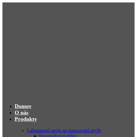
Domov
O nás
Produkty
Laboratorní stroje na zpracování pryže
Dvouválcový mlýn