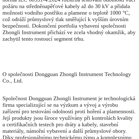
požáru na středněnapěťové kabely až do 30 kV a přidala
možnosti vodního postřiku a plamene o teplotě 1000 °C,
což odráží průmyslový tlak směřující k vyšším úrovním
bezpečnosti. Dokončení portfolia vybavení společnosti
Zhongli Instrument přichází ve zcela vhodný okamžik, aby
zachytil tento rostoucí segment trhu.
O společnosti Dongguan Zhongli Instrument Technology
Co., Ltd.
Společnost Dongguan Zhongli Instrument je technologická
firma specializující se na výzkum a vývoj a výrobu
zařízení pro testování odolnosti proti hoření a plamennosti.
Její produkty jsou široce využívány při kontrolách kvality
a certifikačních testech pro dráty a kabely, stavební
materiály, námořní vybavení a další průmyslové obory.
Díky profesionálnímu technickému týmu a komplexnímu