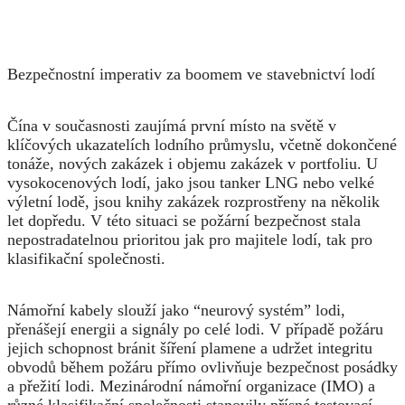
Bezpečnostní imperativ za boomem ve stavebnictví lodí
Čína v současnosti zaujímá první místo na světě v
klíčových ukazatelích lodního průmyslu, včetně dokončené
tonáže, nových zakázek i objemu zakázek v portfoliu. U
vysokocenových lodí, jako jsou tanker LNG nebo velké
výletní lodě, jsou knihy zakázek rozprostřeny na několik
let dopředu. V této situaci se požární bezpečnost stala
nepostradatelnou prioritou jak pro majitele lodí, tak pro
klasifikační společnosti.
Námořní kabely slouží jako “neurový systém” lodi,
přenášejí energii a signály po celé lodi. V případě požáru
jejich schopnost bránit šíření plamene a udržet integritu
obvodů během požáru přímo ovlivňuje bezpečnost posádky
a přežití lodi. Mezinárodní námořní organizace (IMO) a