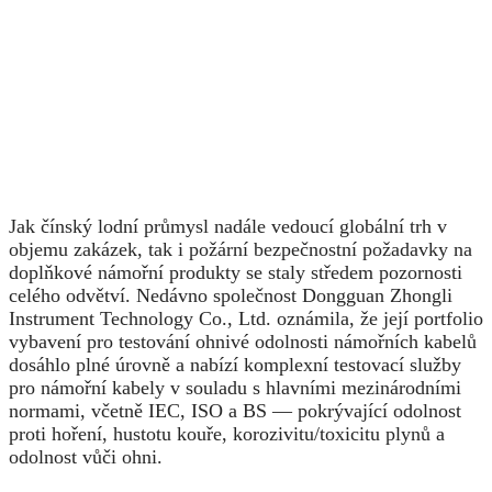
Jak čínský lodní průmysl nadále vedoucí globální trh v
objemu zakázek, tak i požární bezpečnostní požadavky na
doplňkové námořní produkty se staly středem pozornosti
celého odvětví. Nedávno společnost Dongguan Zhongli
Instrument Technology Co., Ltd. oznámila, že její portfolio
vybavení pro testování ohnivé odolnosti námořních kabelů
dosáhlo plné úrovně a nabízí komplexní testovací služby
pro námořní kabely v souladu s hlavními mezinárodními
normami, včetně IEC, ISO a BS — pokrývající odolnost
proti hoření, hustotu kouře, korozivitu/toxicitu plynů a
odolnost vůči ohni.