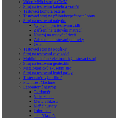
Video Měřící stroj a CMM
Stroj na testování kabelů a vodičů
Testovací komora baterie
Testovací stroj na přilbu/bezpečnostní obuv
Stroj na testování nábytku
Vybavení pro testování židlí
Zařízení na testování matrací
Nástroj na testování dveří
Zařízení na testování pohovky
Ostatní
Testovací stroj na kočárky
Stroj na testování zavazadel
Mobilní telefon / elektronický testovací stroj
Stroj na testování geotextilií
Metalografický zkušební stroj
Stroj na testování lepicí pásky
Tester nátěrových filmů
Pitch Test Machine
Laboratorní nástroje
Tvrdoměr
Viskozimetr
Měřič vlhkosti
Měřič hustoty
kolorimetr
Tloušťkoměr