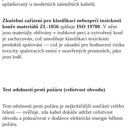
uplatňovaný u moderních námořních kabelů.
Zkušební zařízení pro klasifikaci nebezpečí toxickosti
kouře materiálů ZL-1056
splňuje
ISO 19700
. V něm
jsou materiály ohřívány v trubkové peci a vytvořený kouř
je zachycován, což umožňuje klasifikaci toxickosti
produktů spalování — což je zásadní pro hodnocení rizika
toxicity spalovacích emisí v uzavřených prostorách, jako
jsou lodě.
Test odolnosti proti požáru (celistvost obvodu)
Test odolnosti proti požáru je nejkritičtější součástí celého
řešení — ověřuje, zda kabel dokáže udržet celistvost
obvodu a pokračovat v dodávce elektrické energie během
požáru.