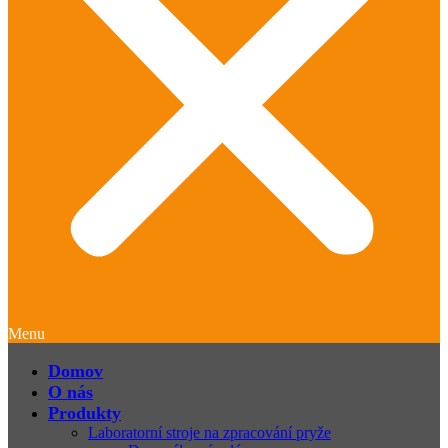
Menu
Domov
O nás
Produkty
Laboratorní stroje na zpracování pryže