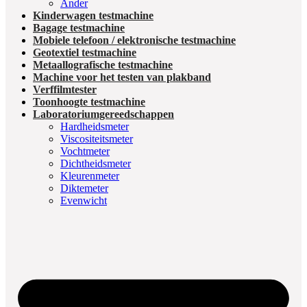
Ander
Kinderwagen testmachine
Bagage testmachine
Mobiele telefoon / elektronische testmachine
Geotextiel testmachine
Metaallografische testmachine
Machine voor het testen van plakband
Verffilmtester
Toonhoogte testmachine
Laboratoriumgereedschappen
Hardheidsmeter
Viscositeitsmeter
Vochtmeter
Dichtheidsmeter
Kleurenmeter
Diktemeter
Evenwicht