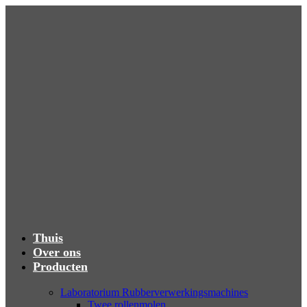
Thuis
Over ons
Producten
Laboratorium Rubberverwerkingsmachines
Twee rollenmolen