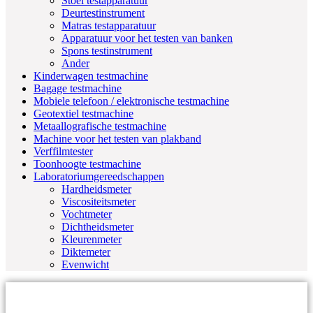
Stoel testapparatuur
Deurtestinstrument
Matras testapparatuur
Apparatuur voor het testen van banken
Spons testinstrument
Ander
Kinderwagen testmachine
Bagage testmachine
Mobiele telefoon / elektronische testmachine
Geotextiel testmachine
Metaallografische testmachine
Machine voor het testen van plakband
Verffilmtester
Toonhoogte testmachine
Laboratoriumgereedschappen
Hardheidsmeter
Viscositeitsmeter
Vochtmeter
Dichtheidsmeter
Kleurenmeter
Diktemeter
Evenwicht