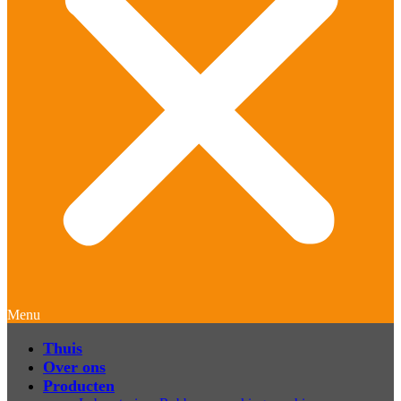
Menu
Thuis
Over ons
Producten