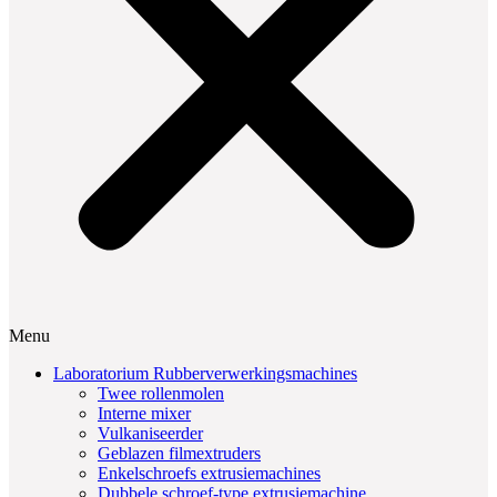
Menu
Laboratorium Rubberverwerkingsmachines
Twee rollenmolen
Interne mixer
Vulkaniseerder
Geblazen filmextruders
Enkelschroefs extrusiemachines
Dubbele schroef-type extrusiemachine