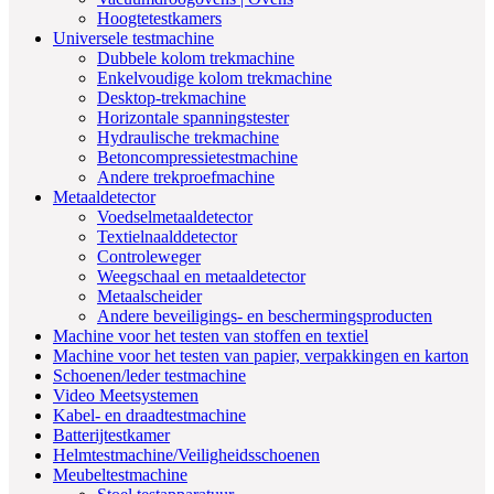
Hoogtetestkamers
Universele testmachine
Dubbele kolom trekmachine
Enkelvoudige kolom trekmachine
Desktop-trekmachine
Horizontale spanningstester
Hydraulische trekmachine
Betoncompressietestmachine
Andere trekproefmachine
Metaaldetector
Voedselmetaaldetector
Textielnaalddetector
Controleweger
Weegschaal en metaaldetector
Metaalscheider
Andere beveiligings- en beschermingsproducten
Machine voor het testen van stoffen en textiel
Machine voor het testen van papier, verpakkingen en karton
Schoenen/leder testmachine
Video Meetsystemen
Kabel- en draadtestmachine
Batterijtestkamer
Helmtestmachine/Veiligheidsschoenen
Meubeltestmachine