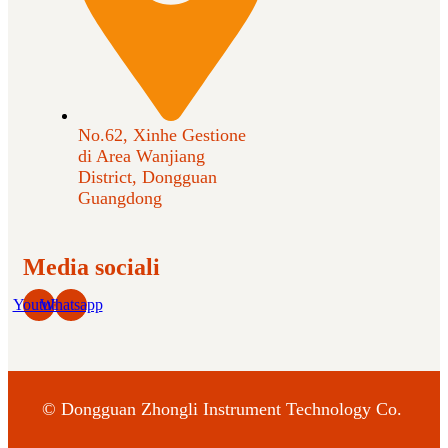
No.62, Xinhe Gestione
di Area Wanjiang
District, Dongguan
Guangdong
Media sociali
Youtube
Whatsapp
©
Dongguan Zhongli Instrument Technology Co.