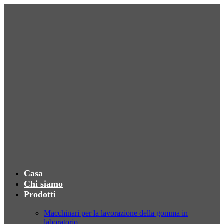
Casa
Chi siamo
Prodotti
Macchinari per la lavorazione della gomma in
laboratorio