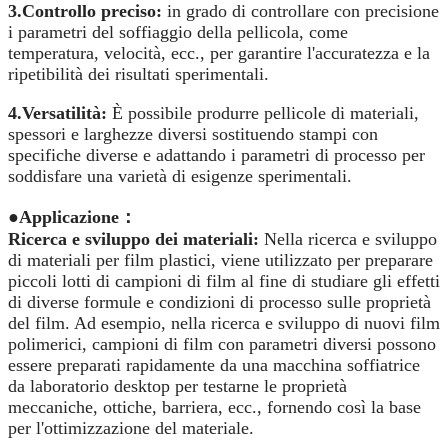
3.
Controllo preciso:
in grado di controllare con precisione
i parametri del soffiaggio della pellicola, come
temperatura, velocità, ecc., per garantire l'accuratezza e la
ripetibilità dei risultati sperimentali.
4.
Versatilità:
È possibile produrre pellicole di materiali,
spessori e larghezze diversi sostituendo stampi con
specifiche diverse e adattando i parametri di processo per
soddisfare una varietà di esigenze sperimentali.
●
Applicazione
：
Ricerca e sviluppo dei materiali:
Nella ricerca e sviluppo
di materiali per film plastici, viene utilizzato per preparare
piccoli lotti di campioni di film al fine di studiare gli effetti
di diverse formule e condizioni di processo sulle proprietà
del film. Ad esempio, nella ricerca e sviluppo di nuovi film
polimerici, campioni di film con parametri diversi possono
essere preparati rapidamente da una macchina soffiatrice
da laboratorio desktop per testarne le proprietà
meccaniche, ottiche, barriera, ecc., fornendo così la base
per l'ottimizzazione del materiale.