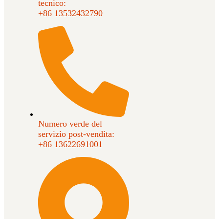
tecnico:
+86 13532432790
Numero verde del
servizio post-vendita:
+86 13622691001