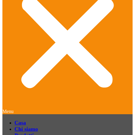
Menu
Casa
Chi siamo