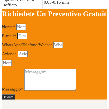
0,03-0,15 mm
soffiato
Richiedete Un Preventivo Gratuito
Nome*
E-mail*
WhatsApp/Telefono/Wechat
Azienda
Messaggio*
Inviare