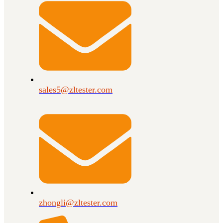
sales5@zltester.com
zhongli@zltester.com