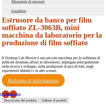
Misuratore di spessore
Equilibrio
Estrusore da banco per film
soffiato ZL-3063B, mini
macchina da laboratorio per la
produzione di film soffiato
Il Desktop Lab Blower è una piccola macchina per la soffiatura di
pellicole destinata all'uso in laboratorio, impiegata principalmente
nella ricerca e sviluppo, nella produzione di piccoli lotti, negli
esperimenti didattici e in altri scenari.
Richiesta di informazioni
Youtube
Whatsapp
Descrizione del prodotto
Gallerie di prodotti