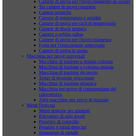
Camere di prova per l'invecchiamento da ozono
Tre camere di prova complete
Camere termiche
Camere di temperatura e umidità
Camere di prova per cicli di temperatura
Camere di shock termico
Camera a nebbia salina
Camere di prova per l'invecchiamento
Forni per l'essiccazione sottovuoto
Camere di prova in quota
Macchina per prove universali
Macchina di trazione a doppia colonna
Macchina di trazione a colonna singola
Macchina di trazione da tavolo
Tester di tensione orizzontale
Macchina di trazione idraulica
Macchina per prove di compressione del
calcestruzzo
Altre macchine per prove di trazione
Metal Detector
Metal detector per alimenti
Rilevatore di aghi tessili
Pesatrice di controllo
Pesatore e metal detector
Separatore di metalli