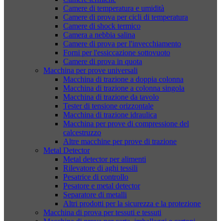
Camere di temperatura e umidità
Camere di prova per cicli di temperatura
Camere di shock termico
Camera a nebbia salina
Camere di prova per l'invecchiamento
Forni per l'essiccazione sottovuoto
Camere di prova in quota
Macchina per prove universali
Macchina di trazione a doppia colonna
Macchina di trazione a colonna singola
Macchina di trazione da tavolo
Tester di tensione orizzontale
Macchina di trazione idraulica
Macchina per prove di compressione del
calcestruzzo
Altre macchine per prove di trazione
Metal Detector
Metal detector per alimenti
Rilevatore di aghi tessili
Pesatrice di controllo
Pesatore e metal detector
Separatore di metalli
Altri prodotti per la sicurezza e la protezione
Macchina di prova per tessuti e tessuti