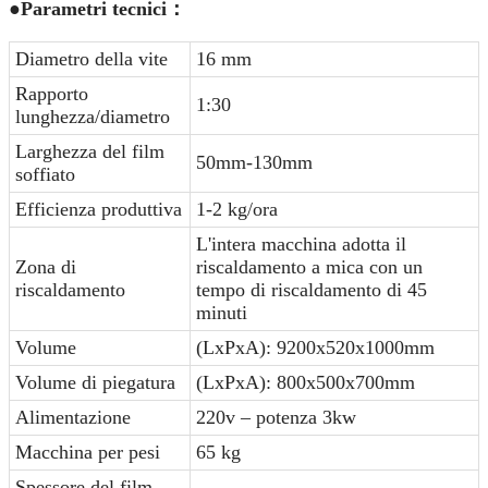
●
Parametri tecnici
：
Diametro della vite
16 mm
Rapporto
1:30
lunghezza/diametro
Larghezza del film
50mm-130mm
soffiato
Efficienza produttiva
1-2 kg/ora
L'intera macchina adotta il
Zona di
riscaldamento a mica con un
riscaldamento
tempo di riscaldamento di 45
minuti
Volume
(LxPxA): 9200x520x1000mm
Volume di piegatura
(LxPxA): 800x500x700mm
Alimentazione
220v – potenza 3kw
Macchina per pesi
65 kg
Spessore del film