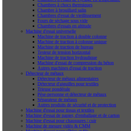
Chambres à chocs thermiques
Chambre à brouillard salin
Chambres d'essai de vieillissement
Fours de séchage sous vide
Chambres d'essais en altitude
Machine d'essai universelle
Machine de traction à double colonne
Machine de traction à colonne unique
Machine de traction de bureau
Testeur de tension horizontal
Machine de traction hydraulique
Machine d'essai de compression du béton
Autres machines d'essai de traction
Détecteur de métaux
Détecteur de métaux alimentaires
Détecteur d'aiguilles pour textiles
Trieuse pondérale
Pèse-personne et détecteur de métaux
Séparateur de métaux
Autres produits de sécurité et de protection
Machine d'essai pour tissus et textiles
Machine d'essai de papier, d'emballage et de carton
Machine d'essai pour chaussures / cuir
Machine de mesure vidéo & CMM