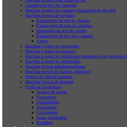
Machine d'essai pour câbles et fils
Chambre de test des batteries
Machine à tester les casques/chaussures de sécurité
Machine d'essai de meubles
Équipement de test de chaises
Équipement de test des matelas
Instrument de test des portes
Équipement de test des canapés
Autres
Machine à tester les poussettes
Machine à tester les bagages
Machine à tester les téléphones portables et les produits 
Machine à tester les géotextiles
Machine d'essai métallographique
Machine de test de bandes adhésives
Testeur de film de peinture
Machine d'essai de tangage
Outils de laboratoire
Testeur de dureté
Viscomètre
Humidimètre
Densimètre
Colorimètre
Jauge d'épaisseur
Équilibre