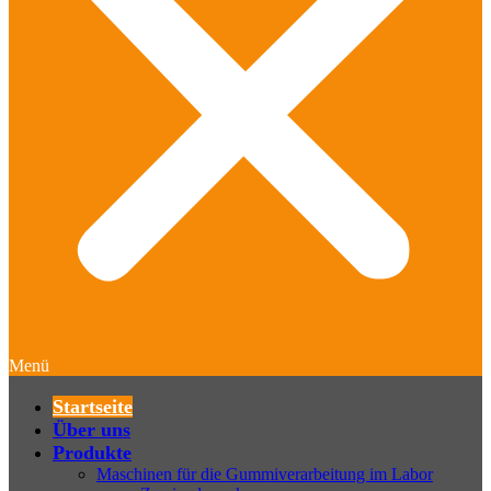
Menü
Startseite
Über uns
Produkte
Maschinen für die Gummiverarbeitung im Labor