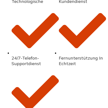
Technologische
Kundendienst
24/7-Telefon-
Fernunterstützung In
Supportdienst
Echtzeit