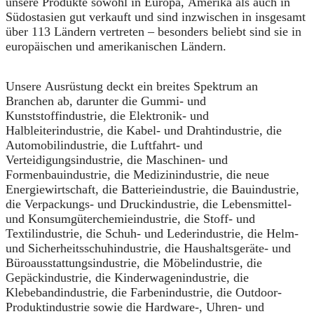
unsere Produkte sowohl in Europa, Amerika als auch in
Südostasien gut verkauft und sind inzwischen in insgesamt
über 113 Ländern vertreten – besonders beliebt sind sie in
europäischen und amerikanischen Ländern.
Unsere Ausrüstung deckt ein breites Spektrum an
Branchen ab, darunter die Gummi- und
Kunststoffindustrie, die Elektronik- und
Halbleiterindustrie, die Kabel- und Drahtindustrie, die
Automobilindustrie, die Luftfahrt- und
Verteidigungsindustrie, die Maschinen- und
Formenbauindustrie, die Medizinindustrie, die neue
Energiewirtschaft, die Batterieindustrie, die Bauindustrie,
die Verpackungs- und Druckindustrie, die Lebensmittel-
und Konsumgüterchemieindustrie, die Stoff- und
Textilindustrie, die Schuh- und Lederindustrie, die Helm-
und Sicherheitsschuhindustrie, die Haushaltsgeräte- und
Büroausstattungsindustrie, die Möbelindustrie, die
Gepäckindustrie, die Kinderwagenindustrie, die
Klebebandindustrie, die Farbenindustrie, die Outdoor-
Produktindustrie sowie die Hardware-, Uhren- und